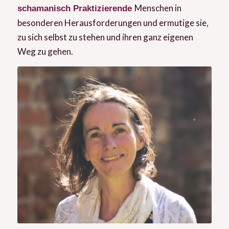
Menschen in
schamanisch Praktizierende
besonderen Herausforderungen und ermutige sie,
zu sich selbst zu stehen und ihren ganz eigenen
Weg zu gehen.