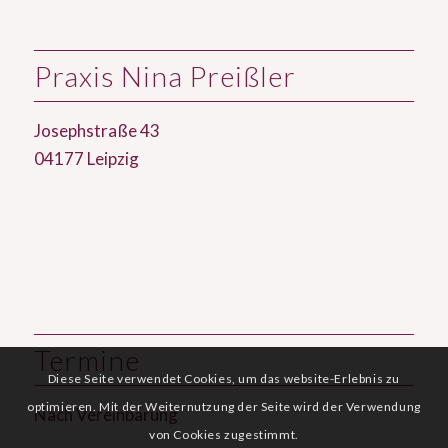
Praxis Nina Preißler
Josephstraße 43
04177 Leipzig
Termine
Diese Seite verwendet Cookies, um das website-Erlebnis zu
optimieren. Mit der Weiternutzung der Seite wird der Verwendung
Nach Vereinbarung
von Cookies zugestimmt.