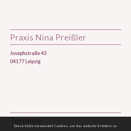
Praxis Nina Preißler
Josephstraße 43
04177 Leipzig
Termine
Diese Seite verwendet Cookies, um das website-Erlebnis zu