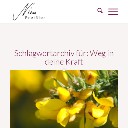
Schlagwortarchiv für:
Weg in
deine Kraft